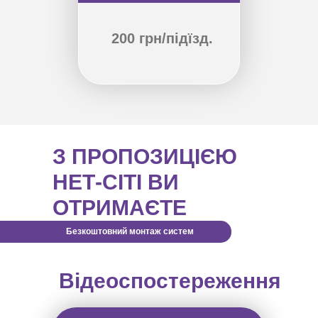
200 грн/підїзд.
З ПРОПОЗИЦІЄЮ
НЕТ-СІТІ ВИ
ОТРИМАЄТЕ
Безкоштовний монтаж систем
Відеоспостереження