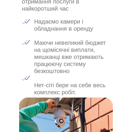
отримання послуги в
найкоротший час
Надаємо камери і
обладнання в оренду
Маючи невеликий бюджет
на щомісячні виплати,
мешканці вже отримають
працюючу систему
безкоштовно
Нет-сіті бере на себе весь
комплекс робіт.