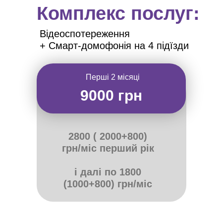
Комплекс послуг:
Відеоспотереження
+ Смарт-домофонія на 4 підїзди
Перші 2 місяці
9000 грн
2800 ( 2000+800)
грн/міс перший рік
і далі по 1800
(1000+800) грн/міс