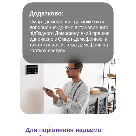
Додатково:
Смарт домофонія - це може бути
доповнення до вже встановленого
під”їздного Домофону, який працює
одночасно з Смарт-домофонією, а
також і нова система домофонії на
картках доступу.
Для порівняння надаємо