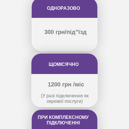
ОДНОРАЗОВО
300 грн/під”їзд
ЩОМІСЯЧНО
1200 грн /міс
(У разі підключення як
окремої послуги)
ПРИ КОМПЛЕКСНОМУ
ПІДКЛЮЧЕННІ