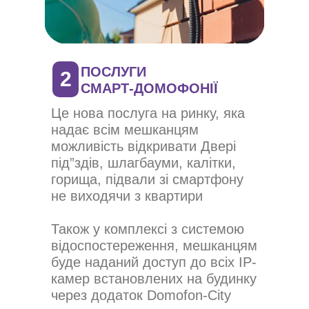
ПОСЛУГИ
2
СМАРТ-ДОМОФОНІЇ
Це нова послуга на ринку, яка
надає всім мешканцям
можливість відкривати Двері
під”здів, шлагбауми, калітки,
горища, підвали зі смартфону
не виходячи з квартири
Також у комплексі з системою
відоспостереження, мешканцям
буде наданий доступ до всіх IP-
камер встановлених на будинку
через додаток Domofon-City